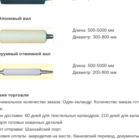
ейлоновый вал
Длина: 500-5000 мм
Диаметр: 300-800 мм
акуумный отжимной вал
Длина: 500-5000 мм
Диаметр: 200-800 мм
вия торговли
нимальное количество заказа: Один каландр. Количество заказа го
е.
ок доставки: 60 дней для текстильных каландров, 210 дней для к
для готовых кованных деталей.
рт отправки: Шанхайский порт
ловия оплаты: аккредитив на месте, банковский перевод, документ