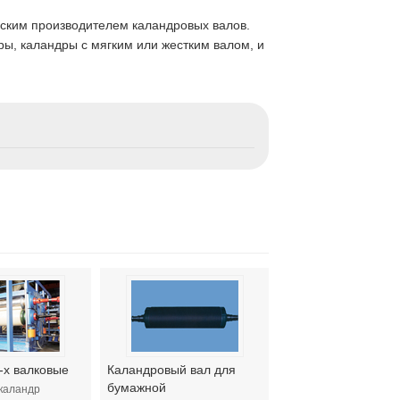
ским производителем каландровых валов.
ры, каландры с мягким или жестким валом, и
-х валковые
Каландровый вал для
бумажной
 каландр