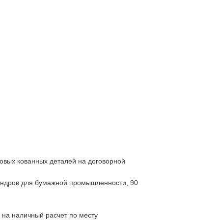
товых кованных деталей на договорной
аландров для бумажной промышленности, 90
ы на наличный расчет по месту