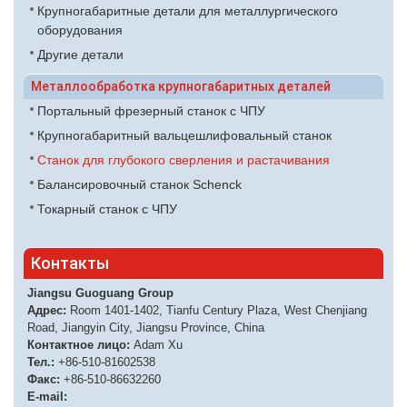
Крупногабаритные детали для металлургического
оборудования
Другие детали
Металлообработка крупногабаритных деталей
Портальный фрезерный станок с ЧПУ
Крупногабаритный вальцешлифовальный станок
Станок для глубокого сверления и растачивания
Балансировочный станок Schenck
Токарный станок с ЧПУ
Контакты
Jiangsu Guoguang Group
Адрес:
Room 1401-1402, Tianfu Century Plaza, West Chenjiang
Road, Jiangyin City, Jiangsu Province, China
Контактное лицо:
Adam Xu
Тел.:
+86-510-81602538
Факс:
+86-510-86632260
E-mail: