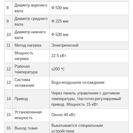
Диаметр верхнего
8
Φ 530 мм
вала
Диаметр среднего
9
Φ 225 мм
вала
Диаметр нижнего
10
Φ 530 мм
вала
11
Метод нагрева
Электрический
Мощность
22.5 кВт
нагрева
Рабочая
12
≤200 ℃
температура
Система
13
Водо-воздушное охлаждение
охлажения
Через панель управления с датчиком
14
Привод
температуры. Частотно-регулируемый
привод. Мощность 15 кВт
Установленная
15
Около 44 кВт
мощность
Выкатывается специальным
16
Выход ткани
устройством