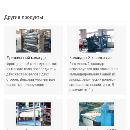
Другие продукты
Фрикционный каландр
Каландры 2-х валковые
Фрикционный каландр состоит
2х валковый каландр
из мягкого вала посередине и
используется для глажения и
двух жестких валов с двух
каландрирования тканей из
сторон. Верхний жесткий вал
хлопка, химических волокон,
является полирующим ...
смешанных тканей, и т.д. В
отличие от 3-х ...