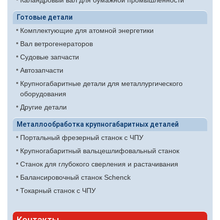
Каландровый вал для бумажной промышленности
Готовые детали
Комплектующие для атомной энергетики
Вал ветрогенераторов
Судовые запчасти
Автозапчасти
Крупногабаритные детали для металлургического
оборудования
Другие детали
Металлообработка крупногабаритных деталей
Портальный фрезерный станок с ЧПУ
Крупногабаритный вальцешлифовальный станок
Станок для глубокого сверления и растачивания
Балансировочный станок Schenck
Токарный станок с ЧПУ
Контакты