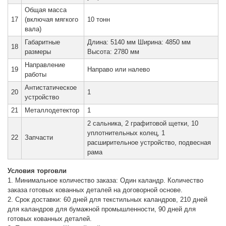
Общая масса
17
(включая мягкого
10 тонн
вала)
Габаритные
Длина: 5140 мм Ширина: 4850 мм
18
размеры
Высота: 2780 мм
Направление
19
Направо или налево
работы
Антистатическое
20
1
устройство
21
Металлодетектор
1
2 сальника, 2 графитовой щетки, 10
уплотнительных колец, 1
22
Запчасти
расширительное устройство, подвесная
рама
Условия торговли
1. Минимальное количество заказа: Один каландр. Количество
заказа готовых кованных деталей на договорной основе.
2. Срок доставки: 60 дней для текстильных каландров, 210 дней
для каландров для бумажной промышленности, 90 дней для
готовых кованных деталей.